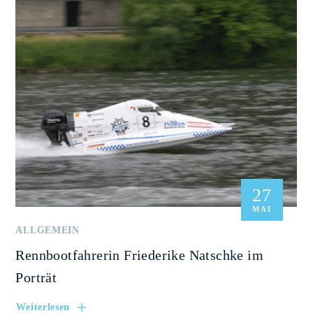
27
MAI
ALLGEMEIN
Rennbootfahrerin Friederike Natschke im
Porträt
Weiterlesen