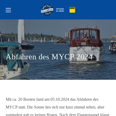
Abfahren des MYCP 2024
Mit ca. 20 Booten fand am 05.10.2024 das Abfahren des
MYCP statt. Die Sonne lies sich nur kurz einmal sehen, aber
zumindest gab es keinen Regen. Nach dem Flaggenappel klang