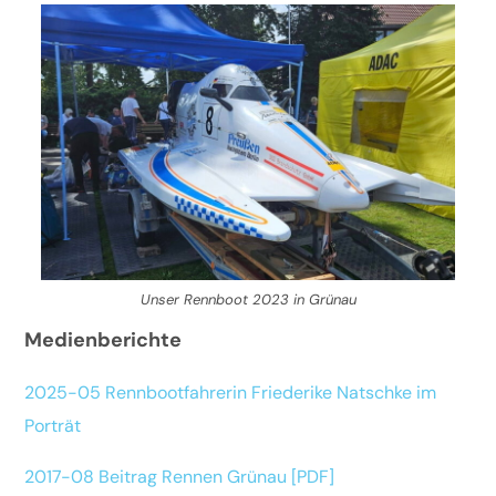
Unser Rennboot 2023 in Grünau
Medienberichte
2025-05 Rennbootfahrerin Friederike Natschke im
Porträt
2017-08 Beitrag Rennen Grünau [PDF]