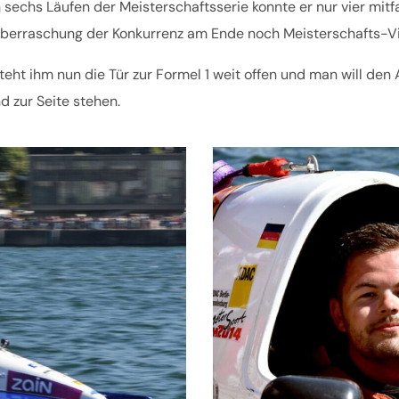
chs Läufen der Meisterschaftsserie konnte er nur vier mitfah
r Überraschung der Konkurrenz am Ende noch Meisterschafts-V
teht ihm nun die Tür zur Formel 1 weit offen und man will de
 zur Seite stehen.