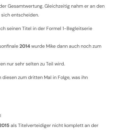
n der Gesamtwertung. Gleichzeitig nahm er an den
r sich entscheiden.
 seinen Titel in der Formel 1-Begleitserie
sonfinale
2014
wurde Mike dann auch noch zum
 nur sehr selten zu Teil wird.
diesen zum dritten Mal in Folge, was ihn
5
2015
als Titelverteidiger nicht komplett an der