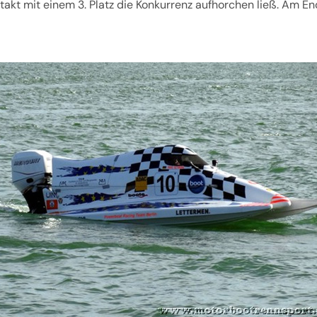
akt mit einem 3. Platz die Konkurrenz aufhorchen ließ. Am E