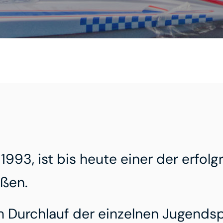
1993, ist bis heute einer der erfol
ßen.
 Durchlauf der einzelnen Jugends