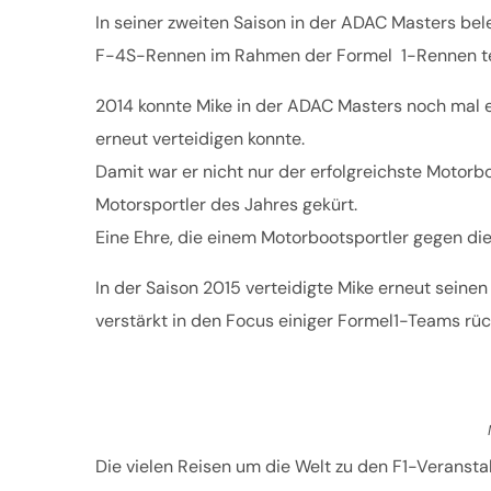
In seiner zweiten Saison in der ADAC Masters bel
F-4S-Rennen im Rahmen der Formel 1-Rennen te
2014 konnte Mike in der ADAC Masters noch mal ei
erneut verteidigen konnte.
Damit war er nicht nur der erfolgreichste Moto
Motorsportler des Jahres gekürt.
Eine Ehre, die einem Motorbootsportler gegen die
In der Saison 2015 verteidigte Mike erneut sein
verstärkt in den Focus einiger Formel1-Teams rü
Die vielen Reisen um die Welt zu den F1-Veransta