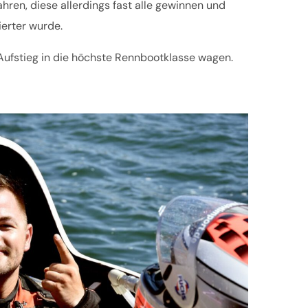
ren, diese allerdings fast alle gewinnen und
ierter wurde.
n Aufstieg in die höchste Rennbootklasse wagen.