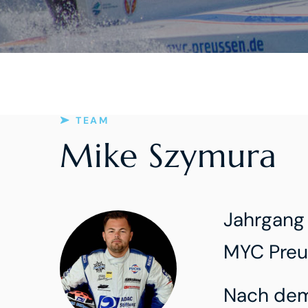
TEAM
Mike Szymura
Jahrgang 
MYC Preu
Nach dem