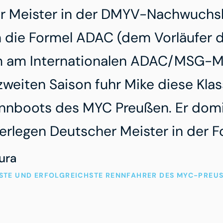
r Meister in der DMYV-Nachwuchsk
in die Formel ADAC (dem Vorläufer 
 am Internationalen ADAC/MSG-Mo
 zweiten Saison fuhr Mike diese Klass
nnboots des MYC Preußen. Er domin
rlegen Deutscher Meister in der 
ura
STE UND ERFOLGREICHSTE RENNFAHRER DES MYC-PREUS