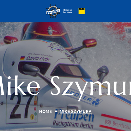
ike Szymu
HOME
MIKE SZYMURA