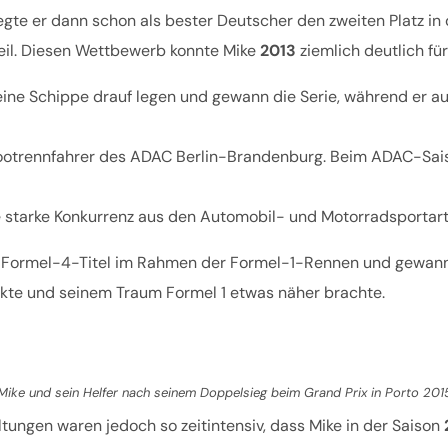
egte er dann schon als bester Deutscher den zweiten Platz i
il. Diesen Wettbewerb konnte Mike
2013
ziemlich deutlich fü
ne Schippe drauf legen und gewann die Serie, während er auch
rbootrennfahrer des ADAC Berlin-Brandenburg. Beim ADAC-Sai
 starke Konkurrenz aus den Automobil- und Motorradsportarten
en Formel-4-Titel im Rahmen der Formel-1-Rennen und gewann 
ckte und seinem Traum Formel 1 etwas näher brachte.
Mike und sein Helfer nach seinem Doppelsieg beim Grand Prix in Porto 201
ltungen waren jedoch so zeitintensiv, dass Mike in der Saison