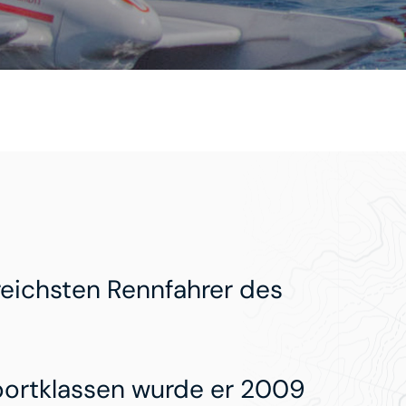
greichsten Rennfahrer des
portklassen wurde er 2009