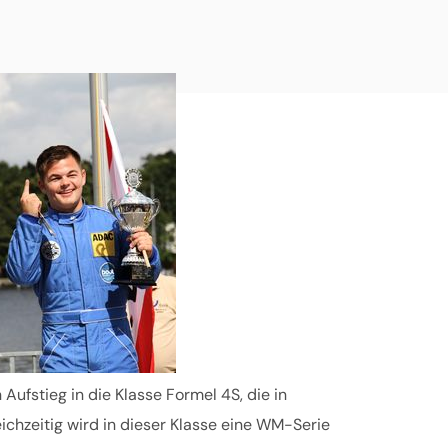
fstieg in die Klasse Formel 4S, die in
chzeitig wird in dieser Klasse eine WM-Serie