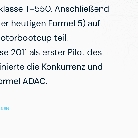
lasse T-550. Anschließend
der heutigen Formel 5) auf
torbootcup teil.
e 2011 als erster Pilot des
ierte die Konkurrenz und
Formel ADAC.
SEN