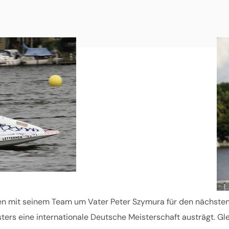
 mit seinem Team um Vater Peter Szymura für den nächsten Au
 eine internationale Deutsche Meisterschaft austrägt. Glei