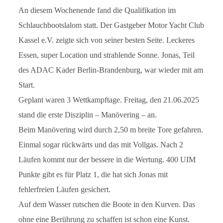
An diesem Wochenende fand die Qualifikation im
Schlauchbootslalom statt. Der Gastgeber Motor Yacht Club
Kassel e.V. zeigte sich von seiner besten Seite. Leckeres
Essen, super Location und strahlende Sonne. Jonas, Teil
des ADAC Kader Berlin-Brandenburg, war wieder mit am
Start.
Geplant waren 3 Wettkampftage. Freitag, den 21.06.2025
stand die erste Disziplin – Manövering – an.
Beim Manövering wird durch 2,50 m breite Tore gefahren.
Einmal sogar rückwärts und das mit Vollgas. Nach 2
Läufen kommt nur der bessere in die Wertung. 400 UIM
Punkte gibt es für Platz 1, die hat sich Jonas mit
fehlerfreien Läufen gesichert.
Auf dem Wasser rutschen die Boote in den Kurven. Das
ohne eine Berührung zu schaffen ist schon eine Kunst.