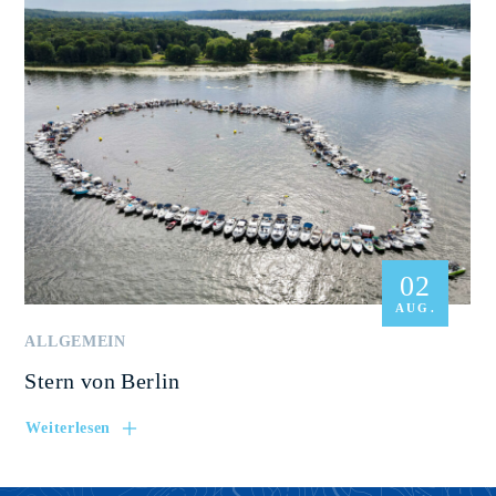
02
AUG.
ALLGEMEIN
Stern von Berlin
Weiterlesen