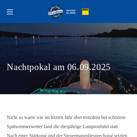
Nachtpokal am 06.09.2025
Nicht so warm wie im letzten Jahr aber trotzdem bei schönem
Spätsommerwetter fand die diesjährige Lampionfahrt statt.
Nach einer Stärkung und der Steuermannsbesprechung setzten